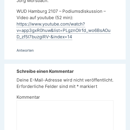
Jörg Morsbach.
WUD Hamburg 2107 – Podiumsdiskussion –
Video auf youtube (52 min):
https://www.youtube.com/watch?
v=app3gxR0huw&list=PLgznOIrfd_wo6BsAOu
D_zf5I7buzgiRV-&index=14
Antworten
Schreibe einen Kommentar
Deine E-Mail-Adresse wird nicht veröffentlicht.
Erforderliche Felder sind mit
*
markiert
Kommentar